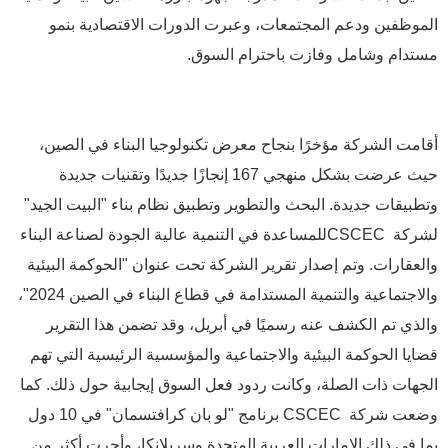
الموظفين ودعم المجتمعات، وعبرت الدورات الاقتصادية بنمو
مستدام وشامل وفازت باحترام السوق.
أقامت الشركة مؤخرًا بنجاح معرض تكنولوجيا البناء في الصين،
حيث عرضت بشكل منهجي 167 إنجازًا جديدًا وتقنيات جديدة
وتطبيقات جديدة. البحث والتطوير وتطبيق نظام بناء "البيت الجيد"
لشركة CSCECللمساعدة في التنمية عالية الجودة لصناعة البناء
والعقارات. وتم إصدار تقرير الشركة تحت عنوان "الحوكمة البيئية
والاجتماعية والتنمية المستدامة في قطاع البناء في الصين 2024"،
والذي تم الكشف عنه رسميًا في أبريل، وقد تضمن هذا التقرير
قضايا الحوكمة البيئية والاجتماعية والمؤسسية الرئيسية التي تهم
الجهات ذات الصلة، وكانت ردود فعل السوق إيجابية حول ذلك. كما
وضعت شركة CSCEC برنامج "لو بان كرافتسمان" في 10 دول
بما في ذلك الإمارات العربية المتحدة وسريلانكا، وأجرت أكثر من