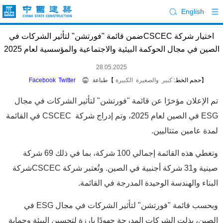
English
اختيار شركة CSCECضمن قائمة "فورتشن" لتأثير الشركات في
الصين في مجال الحوكمة البيئية والاجتماعية والمؤسسية لعام 2025
28.05.2025
【حجم الخط:
كبير
والصغيرة
الكبيرة
】
طباعة
Twitter
Facebook
تم الإعلان مؤخرًا عن قائمة "فورتشن" لتأثير الشركات في مجال
ESG في الصين لعام 2025، وتم إدراج شركة CSCEC في القائمة
لمدة عامين متتاليين.
وتغطي هذه القائمة إجمالي 100 شركة، بما في ذلك 69 شركة
صينية و31 شركة أجنبية في الصين. وتُعتبر شركة CSCECشركة
البناء والهندسة الوحيدة المدرجة في القائمة.
وبحسب قائمة "فورتشن" لتأثير الشركات في مجال ESG في
الصين، بذلت الشركات المدرجة جهودًا بارزة لتحسين البيئة وحماية