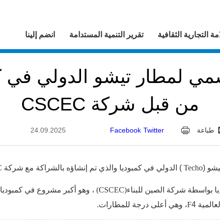
مة التجارية الثقافية
تقرير التنمية المستدامة
انضم إلينا
مي لمطار تيشو الدولي في كمب
من قبل شركة CSCEC
طباعة
Twitter
Facebook
24.09.2025
شو (
Techo
) الدولي في كمبوديا والذي تم إنشاؤه بالشراكة مع شركة
C
يا بواسطة شركة الصين للبناء
(CSCEC)
، وهو أكبر مشروع في كمبوديا 
المية 4
F
، وهي أعلى درجة للمطارات.