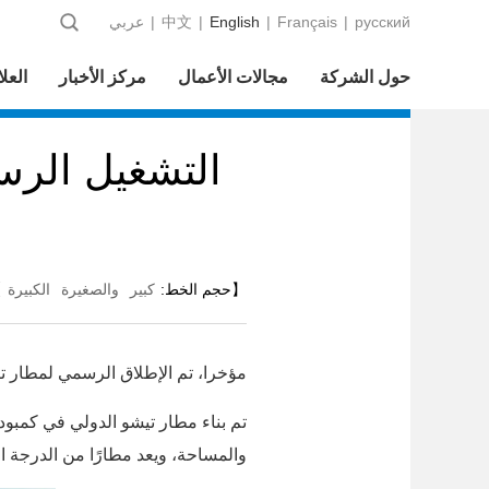
русский
|
Français
|
English
|
中文
|
عربي
حول الشركة
مجالات الأعمال
مركز الأخبار
العلا
التشغيل الرس
【حجم الخط:
كبير
والصغيرة
الكبيرة
】
مؤخرا، تم الإطلاق الرسمي لمطار تي
تم بناء مطار تيشو الدولي في كمبود
والمساحة، ويعد مطارًا من الدرجة الع