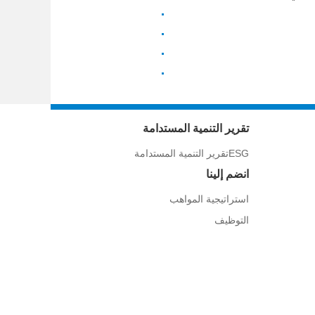
تقرير التنمية المستدامة
ESGتقرير التنمية المستدامة
انضم إلينا
استراتيجية المواهب
التوظيف
COPM:
300425.sz;