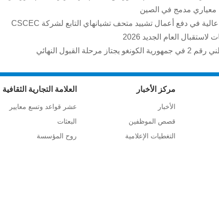
الية في دفع أعمال تشييد متحف تشيانهاي التابع لشركة CSCEC
مركز الأخبار
العلامة التجارية الثقافية
الأخبار
عشر قواعد وتسع معايير
قصص الموظفين
البعثات
التغطيات الإعلامية
روح المؤسسة