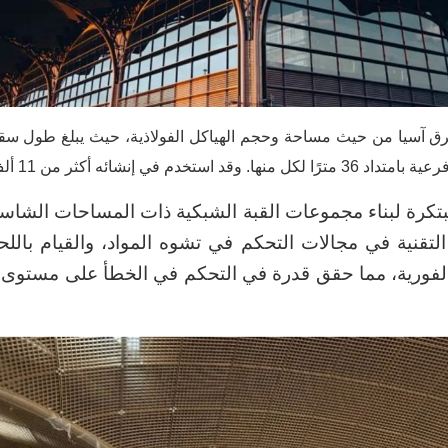
بتكرة لبناء مجموعات القبة الشبكية ذات المساحات الشا
لتقنية في مجالات التحكم في تشوه المواد، والقيام باللح