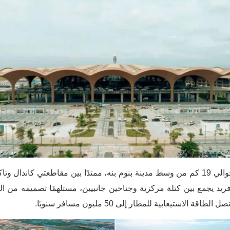
فريد يجمع بين كتلة مركزية وجناحين جانبيين، مستلهمًا تصميمه من ا
الاستيعابية للمطار إلى 50 مليون مسافر سنويًا.