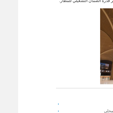
ير قدرة الضمان التشغيلي للمطار.