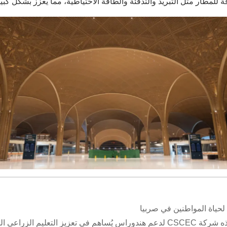
 للمطار مثل التبريد والتدفئة والطاقة الاحتياطية، مما يعزز بشكل كب
تعليم الزراعي المحلي