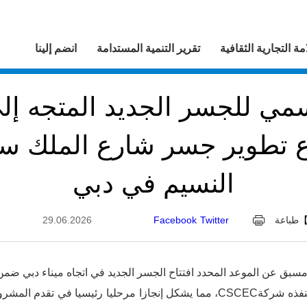
مة التجارية الثقافية
تقرير التنمية المستدامة
انضم إلينا
رسمي للجسر الجديد المتجه إلى
تطوير جسر شارع الملك سل
النسيم في دبي
طباعة
Twitter
Facebook
29.06.2026
ل مسبق عن الموعد المحدد افتتاح الجسر الجديد في اتجاه ميناء دبي 
الملك سلمان وشارع النسيم الذي تنفذه شركةCSCEC، مما يشكل إنجازا مرحليا رئ