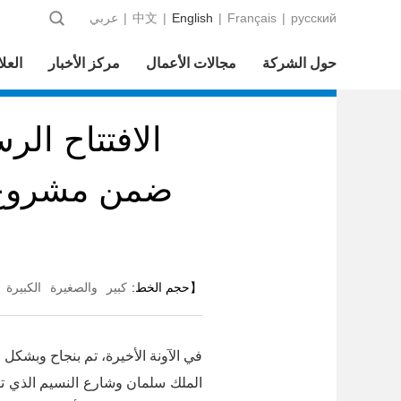
русский
|
Français
|
English
|
中文
|
عربي
حول الشركة
مجالات الأعمال
مركز الأخبار
العلا
الافتتاح ال
ضمن مشروع 
【حجم الخط:
كبير
والصغيرة
الكبيرة
】
في الآونة الأخيرة، تم بنجاح وبشك