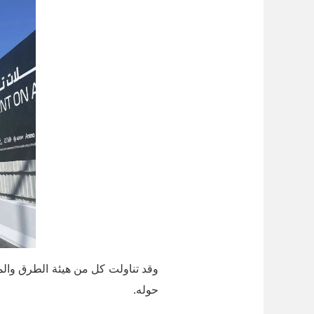
حوله.