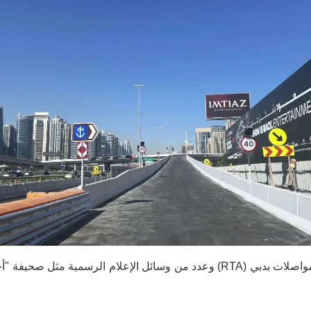
وقد تناولت كل من هيئة الطرق والمواصلات بدبي (RTA) وعدد من وسائل الإعلام 