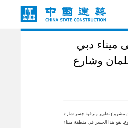
 ميناء دبي
مان وشارع
ضمن مشروع تطوير وترقية جسر شارع
يسيا في تقدم المشروع. يقع هذا الجسر في منطقة ميناء