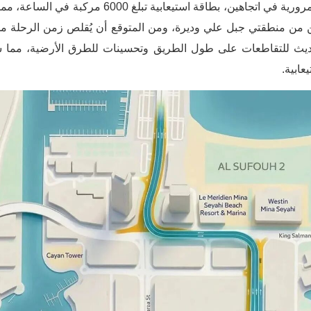
دبي، وقد تم تصميمه بأربعة حارات مرورية في اتجاهين، 
يث للتقاطعات على طول الطريق وتحسينات للطرق الأرضية، مما سي
عابية.