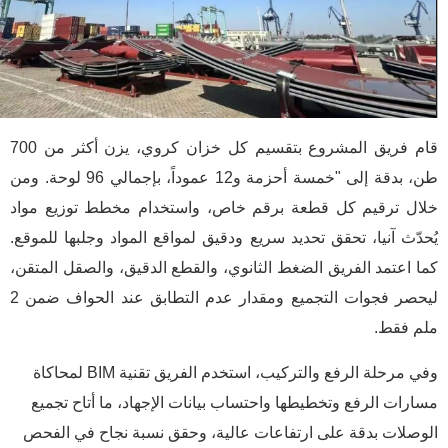
قام فريق المشروع بتقسيم كل خزان كروي، يزن أكثر من 700
طن، بدقة إلى "خمسة أحزمة و12 عموداً، بإجمالي 96 لوحة. ومن
خلال ترقيم كل قطعة برقم خاص، واستخدام مخطط توزيع مواد
يُحدّث آنيا، تحقق تحديد سريع ودقيق لمواقع المواد وجلبها للموقع.
كما اعتمد الفريق الضغط الثانوي، والقطع الدقيق، والصقل المتقن،
ليحصر فجوات التجميع ومقدار عدم التطابق عند الحواف ضمن 2
ملم فقط.
وفي مرحلة الرفع والتركيب، استخدم الفريق تقنية BIM لمحاكاة
مسارات الرفع وتخطيطها واحتساب بيانات الإجهاد، ما أتاح تجميع
الوصلات بدقة على ارتفاعات عالية، وحقق نسبة نجاح في الفحص