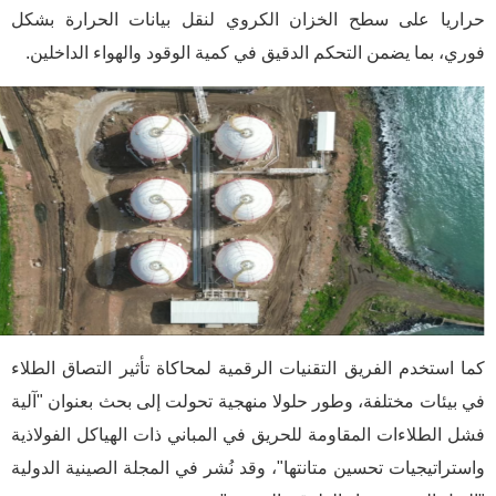
حراريا على سطح الخزان الكروي لنقل بيانات الحرارة بشكل
فوري، بما يضمن التحكم الدقيق في كمية الوقود والهواء الداخلين.
كما استخدم الفريق التقنيات الرقمية لمحاكاة تأثير التصاق الطلاء
في بيئات مختلفة، وطور حلولا منهجية تحولت إلى بحث بعنوان "آلية
فشل الطلاءات المقاومة للحريق في المباني ذات الهياكل الفولاذية
واستراتيجيات تحسين متانتها"، وقد نُشر في المجلة الصينية الدولية