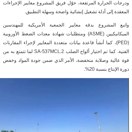
ودرجات الحرارة المرتفعة، حوّل فريق المشروع معايير الإجراءات
المعقدة إلى أدلة تشغيل إنشائية واضحة وسهلة التطبيق.
واتبع المشروع بدقة معايير الجمعية الأمريكية للمهندسين
الميكانيكيين (ASME) ومتطلبات شهادة معدات الضغط الأوروبية
(PED)، كما أنشأ قاعدة بيانات متعددة المعايير لإجراء المقارنات
الفنية. كما تم اختيار ألواح الصلب SA-537MCL.2 لما تتمتع به من
قوة عالية وصلابة منخفضة، الأمر الذي ضمن جودة المواد وخفض
دورة الإنتاج بنسبة 20%.