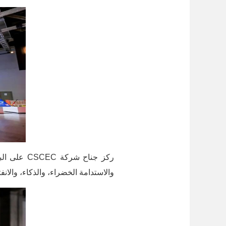
ركز جناح شركة
CSCEC
على البن
والاستدامة الخضراء، والذكاء، والانفت