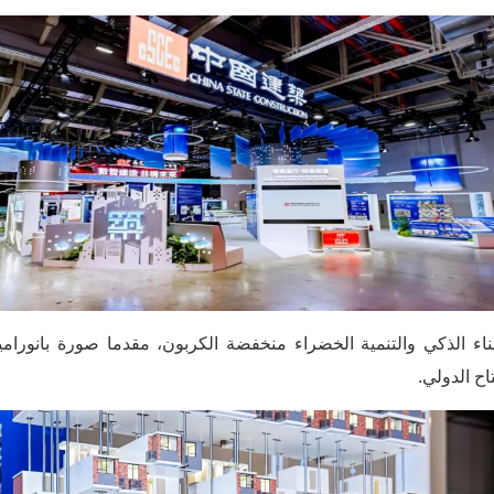
اء الذكي والتنمية الخضراء منخفضة الكربون، مقدما صورة بانورامية
اح الدولي.