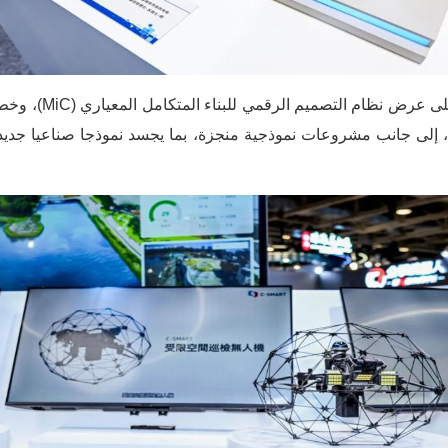
من ناحية البناء الذكي
، إلى جانب مشروعات نموذجية منجزة، بما يجسد نموذجا صناعيا جديدا 